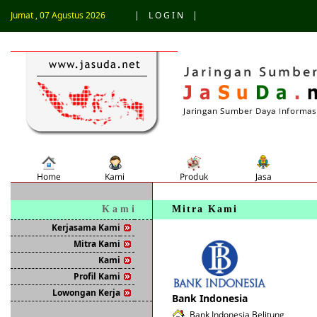
Jumat , 07 Agustus 2026
|
L O G I N
|
K a m i
Mitra Kami
Kerjasama Kami
Mitra Kami
Kami
Profil Kami
Lowongan Kerja
Bank Indonesia
Bank Indonesia Belitung