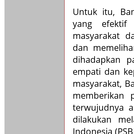
Untuk itu, Ba
yang efekti
masyarakat da
dan memelihar
dihadapkan p
empati dan ke
masyarakat, Ba
memberikan p
terwujudnya a
dilakukan mel
Indonesia (PSBI