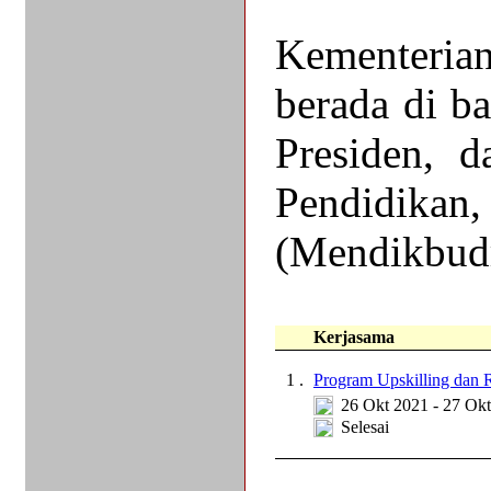
Kementeri
berada di b
Presiden, 
Pendidikan,
(Mendikbudr
Kerjasama
1 .
Program Upskilling dan
26 Okt 2021 - 27 Ok
Selesai