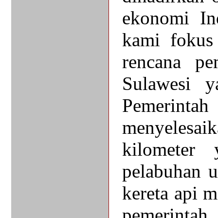
ekonomi In
kami fokus
rencana pe
Sulawesi y
Pemerinta
menyelesaika
kilometer
pelabuhan u
kereta api m
pemerintah