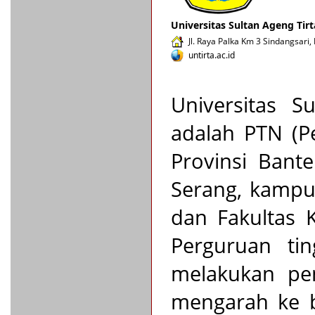
Universitas Sultan Ageng Tir
Jl. Raya Palka Km 3 Sindangsari
untirta.ac.id
Universitas Su
adalah PTN (Pe
Provinsi Bant
Serang, kampus
dan Fakultas 
Perguruan ti
melakukan pen
mengarah ke b