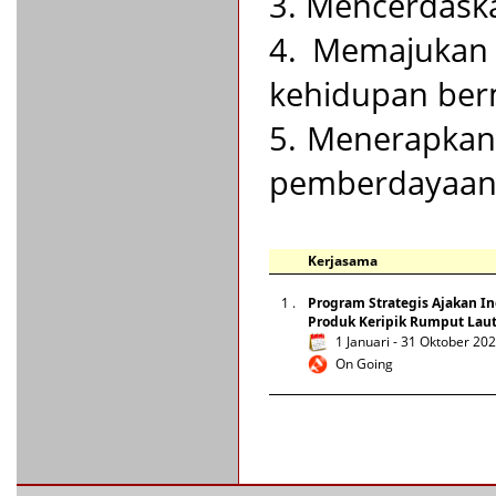
3. Mencerdask
4. Memajukan 
kehidupan ber
5. Menerapkan
pemberdayaan 
Kerjasama
1 .
Program Strategis Ajakan In
Produk Keripik Rumput Lau
1 Januari - 31 Oktober 20
On Going