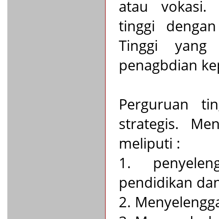
atau vokasi.
tinggi denga
Tinggi yang 
penagbdian ke
Perguruan ti
strategis. Me
meliputi :
1. penyele
pendidikan dan
2. Menyelengga