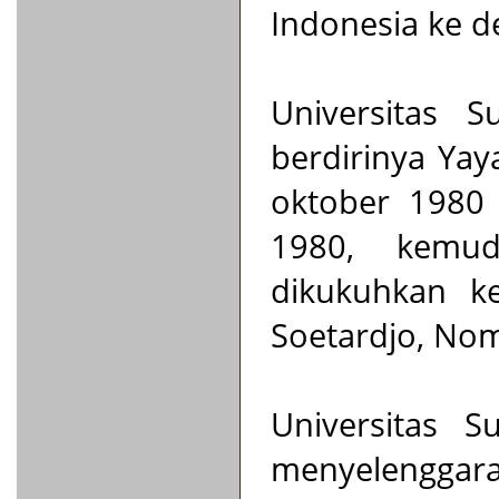
Indonesia ke 
Universitas S
berdirinya Yay
oktober 1980 
1980, kemud
dikukuhkan ke
Soetardjo, Nom
Universitas S
menyelenggara