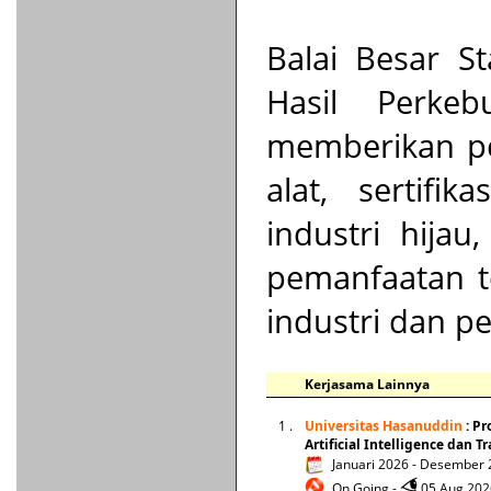
Balai Besar St
Hasil Perke
memberikan pel
alat, sertifik
industri hijau
pemanfaatan te
industri dan p
Kerjasama Lainnya
1 .
Universitas Hasanuddin
: Pr
Artificial Intelligence dan 
Januari 2026 - Desember
On Going -
05 Aug 2026